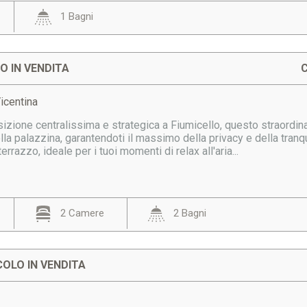
1 Bagni
 IN VENDITA
C
Vicentina
sizione centralissima e strategica a Fiumicello, questo straordi
lla palazzina, garantendoti il massimo della privacy e della tra
rrazzo, ideale per i tuoi momenti di relax all'aria...
2 Camere
2 Bagni
OLO IN VENDITA