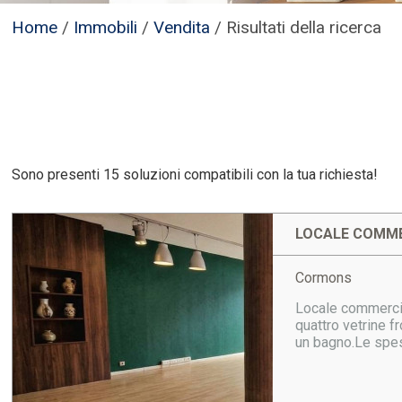
Home
/
Immobili
/
Vendita
/
Risultati della ricerca
Sono presenti 15 soluzioni compatibili con la tua richiesta!
LOCALE COMME
Cormons
Locale commercial
quattro vetrine f
un bagno.Le spes