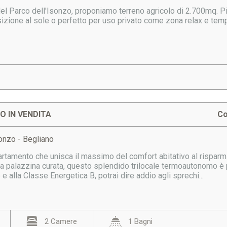
el Parco dell'Isonzo, proponiamo terreno agricolo di 2.700mq. Pi
izione al sole o perfetto per uso privato come zona relax e temp
 IN VENDITA
Co
onzo - Begliano
rtamento che unisca il massimo del comfort abitativo al risparmio
na palazzina curata, questo splendido trilocale termoautonomo è 
e alla Classe Energetica B, potrai dire addio agli sprechi...
2 Camere
1 Bagni