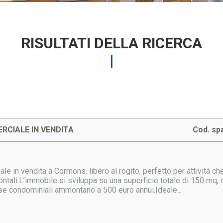
RISULTATI DELLA RICERCA
RCIALE IN VENDITA
Cod. sp
e in vendita a Cormons, libero al rogito, perfetto per attività ch
rontali.L’immobile si sviluppa su una superficie totale di 150 mq, d
e condominiali ammontano a 500 euro annui.Ideale...