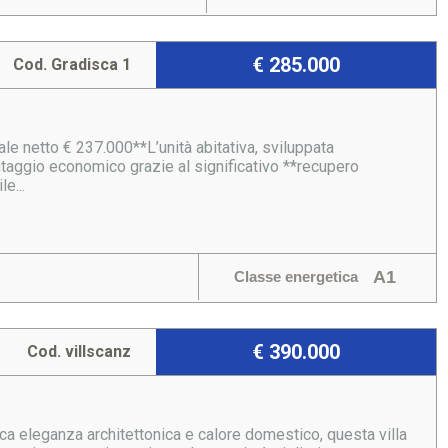
€ 285.000
Cod. Gradisca 1
 netto € 237.000**L’unità abitativa, sviluppata
taggio economico grazie al significativo **recupero
e...
A1
Classe energetica
€ 390.000
Cod. villscanz
ca eleganza architettonica e calore domestico, questa villa