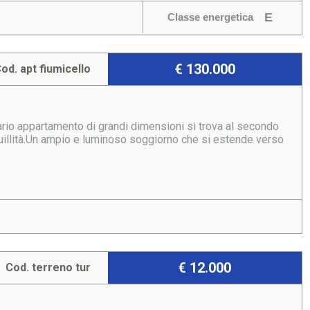
E
Classe energetica
€ 130.000
od. apt fiumicello
nario appartamento di grandi dimensioni si trova al secondo
nquillità.Un ampio e luminoso soggiorno che si estende verso
€ 12.000
Cod. terreno tur