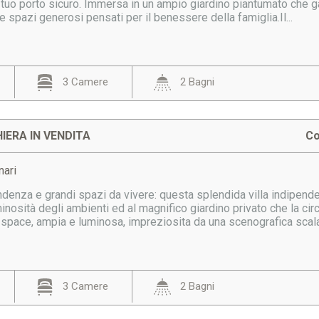
 tuo porto sicuro. Immersa in un ampio giardino piantumato che g
 e spazi generosi pensati per il benessere della famiglia.Il...
3 Camere
2 Bagni
IERA IN VENDITA
Co
nari
denza e grandi spazi da vivere: questa splendida villa indipende
inosità degli ambienti ed al magnifico giardino privato che la cir
space, ampia e luminosa, impreziosita da una scenografica scala.
3 Camere
2 Bagni