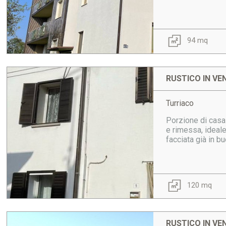
94 mq
RUSTICO IN VE
Turriaco
Porzione di casa 
e rimessa, ideale
facciata già in b
120 mq
RUSTICO IN VE