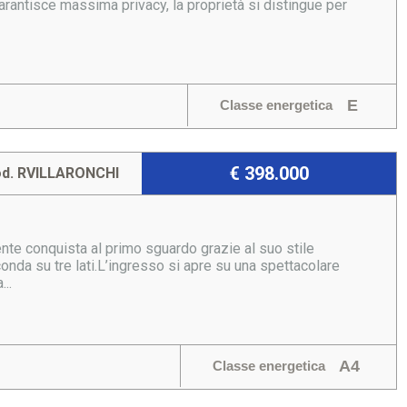
arantisce massima privacy, la proprietà si distingue per
E
Classe energetica
€ 398.000
d. RVILLARONCHI
nte conquista al primo sguardo grazie al suo stile
conda su tre lati.L’ingresso si apre su una spettacolare
..
A4
Classe energetica