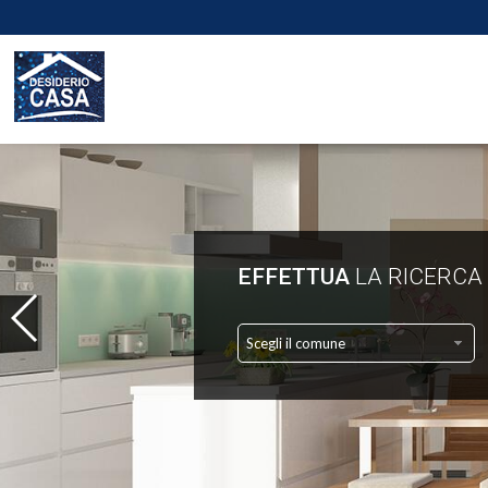
EFFETTUA
LA RICERCA
Scegli il comune