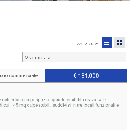
CAMBIA VISTA:
Ordina annunci
€ 131.000
azio commerciale
e richiedono ampi spazi e grande visibilità grazie alle
i cui 145 mq calpestabili, suddivisi in tre locali funzionali e