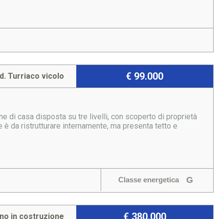
€ 99.000
d. Turriaco vicolo
 di casa disposta su tre livelli, con scoperto di proprietà
 è da ristrutturare internamente, ma presenta tetto e
G
Classe energetica
€ 380.000
ino in costruzione