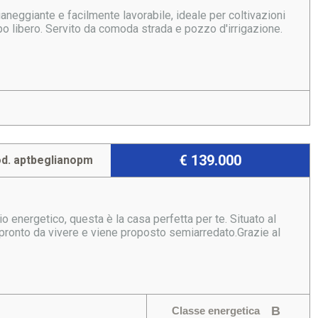
aneggiante e facilmente lavorabile, ideale per coltivazioni
o libero. Servito da comoda strada e pozzo d'irrigazione.
€ 139.000
d. aptbeglianopm
 energetico, questa è la casa perfetta per te. Situato al
pronto da vivere e viene proposto semiarredato.Grazie al
B
Classe energetica