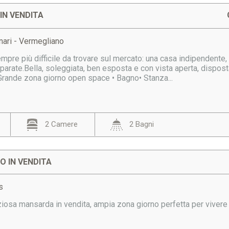
IN VENDITA
nari - Vermegliano
pre più difficile da trovare sul mercato: una casa indipendente, 
eparate.Bella, soleggiata, ben esposta e con vista aperta, disposta
 Grande zona giorno open space • Bagno• Stanza...
2 Camere
2 Bagni
 IN VENDITA
s
iosa mansarda in vendita, ampia zona giorno perfetta per vivere 