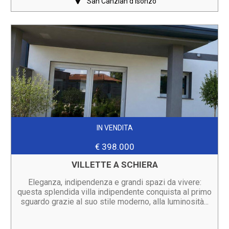
San Canzian d'Isonzo
IN VENDITA
€ 398.000
VILLETTE A SCHIERA
Eleganza, indipendenza e grandi spazi da vivere:
questa splendida villa indipendente conquista al primo
sguardo grazie al suo stile moderno, alla luminosità...