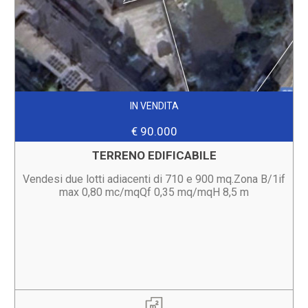
IN VENDITA
€ 90.000
TERRENO EDIFICABILE
Vendesi due lotti adiacenti di 710 e 900 mq.Zona B/1if
max 0,80 mc/mqQf 0,35 mq/mqH 8,5 m