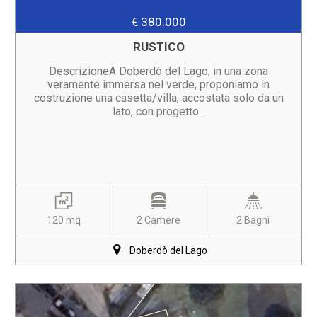
€ 380.000
RUSTICO
DescrizioneA Doberdò del Lago, in una zona
veramente immersa nel verde, proponiamo in
costruzione una casetta/villa, accostata solo da un
lato, con progetto...
120 mq
2 Camere
2 Bagni
Doberdò del Lago