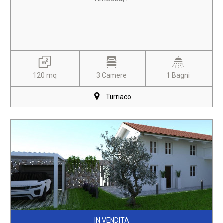
120 mq
3 Camere
1 Bagni
Turriaco
IN VENDITA