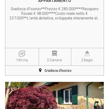
APPARTAMENTO
Gradisca d'Isonzo**Prezzo € 285.000****Recupero
fiscale € 48.000****Costo reale netto €
237.000**L’unità abitativa, sviluppata interamente al...
143 mq
2 Camere
2 Bagni
Gradisca d'Isonzo