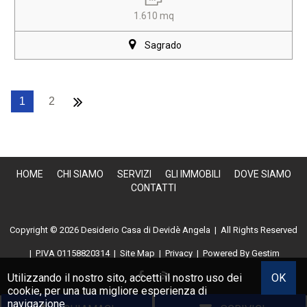
1.610 mq
Sagrado
1
2
HOME
CHI SIAMO
SERVIZI
GLI IMMOBILI
DOVE SIAMO
CONTATTI
Copyright © 2026 Desiderio Casa di Devidè Angela | All Rights Reserved
|
P.IVA 01158820314
|
Site Map
|
Privacy
| Powered By
Gestim
Utilizzando il nostro sito, accetti il nostro uso dei
OK
cookie
, per una tua migliore esperienza di
navigazione.