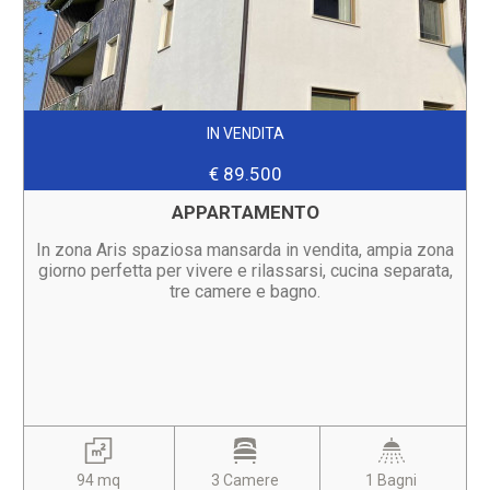
IN VENDITA
€ 89.500
APPARTAMENTO
In zona Aris spaziosa mansarda in vendita, ampia zona
giorno perfetta per vivere e rilassarsi, cucina separata,
tre camere e bagno.
94 mq
3 Camere
1 Bagni