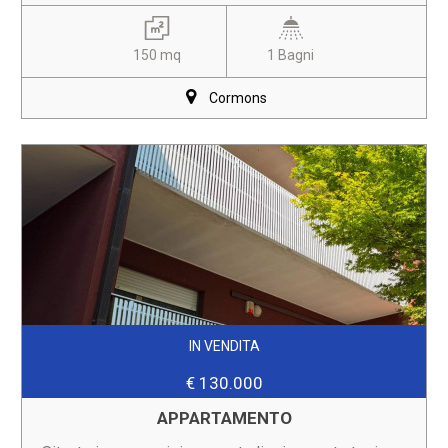
150 mq
1 Bagni
Cormons
IN VENDITA
€ 130.000
APPARTAMENTO