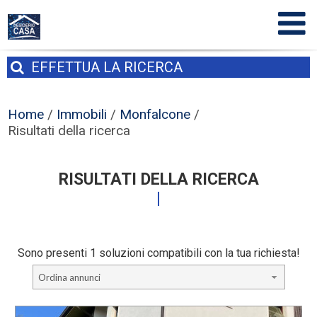
EFFETTUA
LA RICERCA
Home
/
Immobili
/
Monfalcone
/
Risultati della ricerca
RISULTATI DELLA RICERCA
Sono presenti 1 soluzioni compatibili con la tua richiesta!
Ordina annunci