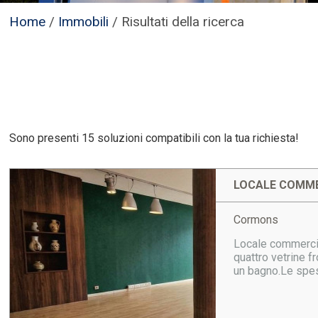
Home
/
Immobili
/
Risultati della ricerca
Sono presenti 15 soluzioni compatibili con la tua richiesta!
LOCALE COMME
Cormons
Locale commercial
quattro vetrine f
un bagno.Le spes