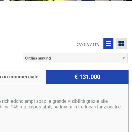
CAMBIA VISTA:
Ordina annunci
€ 131.000
azio commerciale
e richiedono ampi spazi e grande visibilità grazie alle
i cui 145 mq calpestabili, suddivisi in tre locali funzionali e