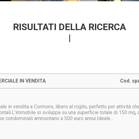
RISULTATI DELLA RICERCA
RCIALE IN VENDITA
Cod. sp
e in vendita a Cormons, libero al rogito, perfetto per attività ch
rontali.L’immobile si sviluppa su una superficie totale di 150 mq, d
e condominiali ammontano a 500 euro annui.Ideale...