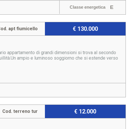
E
Classe energetica
€ 130.000
od. apt fiumicello
nario appartamento di grandi dimensioni si trova al secondo
nquillità.Un ampio e luminoso soggiorno che si estende verso
€ 12.000
Cod. terreno tur