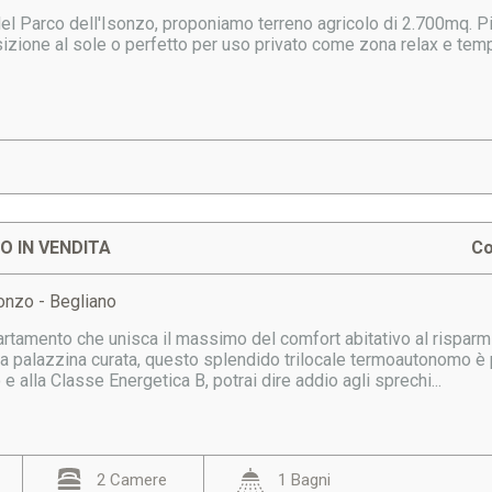
el Parco dell'Isonzo, proponiamo terreno agricolo di 2.700mq. Pi
izione al sole o perfetto per uso privato come zona relax e temp
 IN VENDITA
Co
onzo - Begliano
rtamento che unisca il massimo del comfort abitativo al risparmio
na palazzina curata, questo splendido trilocale termoautonomo è 
e alla Classe Energetica B, potrai dire addio agli sprechi...
2 Camere
1 Bagni