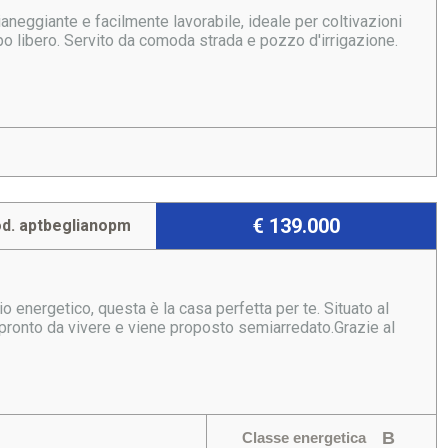
aneggiante e facilmente lavorabile, ideale per coltivazioni
o libero. Servito da comoda strada e pozzo d'irrigazione.
€ 139.000
d. aptbeglianopm
 energetico, questa è la casa perfetta per te. Situato al
pronto da vivere e viene proposto semiarredato.Grazie al
B
Classe energetica