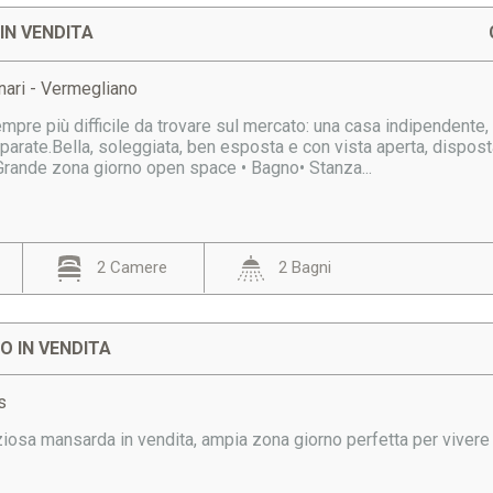
IN VENDITA
nari - Vermegliano
pre più difficile da trovare sul mercato: una casa indipendente, 
eparate.Bella, soleggiata, ben esposta e con vista aperta, disposta
 Grande zona giorno open space • Bagno• Stanza...
2 Camere
2 Bagni
 IN VENDITA
s
iosa mansarda in vendita, ampia zona giorno perfetta per vivere 