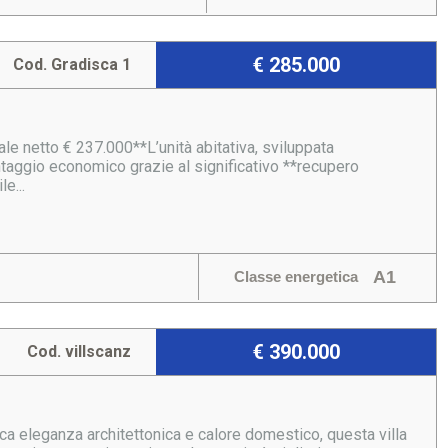
€ 285.000
Cod. Gradisca 1
 netto € 237.000**L’unità abitativa, sviluppata
taggio economico grazie al significativo **recupero
e...
A1
Classe energetica
€ 390.000
Cod. villscanz
ca eleganza architettonica e calore domestico, questa villa