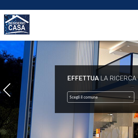
EFFETTUA
LA RICERCA
Scegli il comune