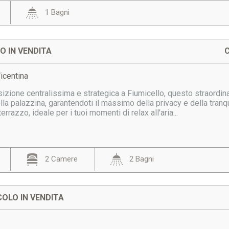
1 Bagni
 IN VENDITA
C
Vicentina
sizione centralissima e strategica a Fiumicello, questo straordi
lla palazzina, garantendoti il massimo della privacy e della tra
rrazzo, ideale per i tuoi momenti di relax all'aria...
2 Camere
2 Bagni
OLO IN VENDITA