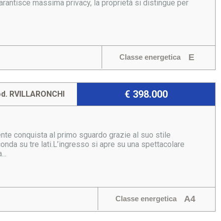
arantisce massima privacy, la proprietà si distingue per
E
Classe energetica
€ 398.000
d. RVILLARONCHI
nte conquista al primo sguardo grazie al suo stile
conda su tre lati.L’ingresso si apre su una spettacolare
..
A4
Classe energetica