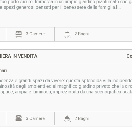
 tuo porto sicuro. Immersa in un ampio giardino piantumato che g
 e spazi generosi pensati per il benessere della famiglia.Il...
3 Camere
2 Bagni
IERA IN VENDITA
Co
nari
denza e grandi spazi da vivere: questa splendida villa indipende
inosità degli ambienti ed al magnifico giardino privato che la cir
space, ampia e luminosa, impreziosita da una scenografica scala.
3 Camere
2 Bagni