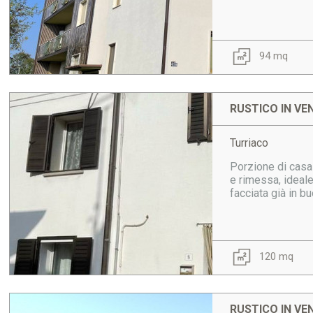
94 mq
RUSTICO IN VE
Turriaco
Porzione di casa 
e rimessa, ideale
facciata già in b
120 mq
RUSTICO IN VE