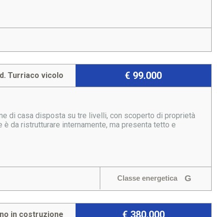
€ 99.000
d. Turriaco vicolo
 di casa disposta su tre livelli, con scoperto di proprietà
 è da ristrutturare internamente, ma presenta tetto e
G
Classe energetica
€ 380.000
ino in costruzione