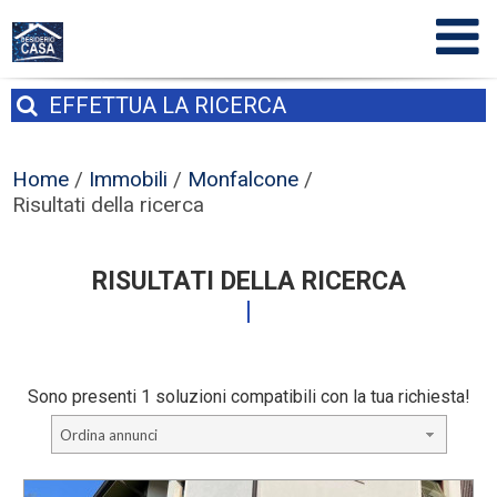
EFFETTUA
LA RICERCA
Home
/
Immobili
/
Monfalcone
/
Risultati della ricerca
RISULTATI DELLA RICERCA
Sono presenti 1 soluzioni compatibili con la tua richiesta!
Ordina annunci