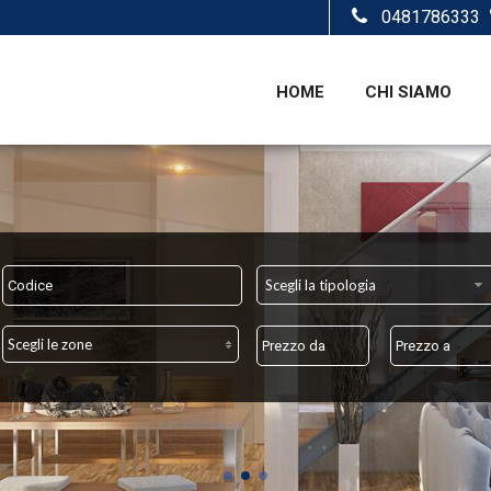
0481786333
HOME
CHI SIAMO
Scegli la tipologia
Scegli le zone