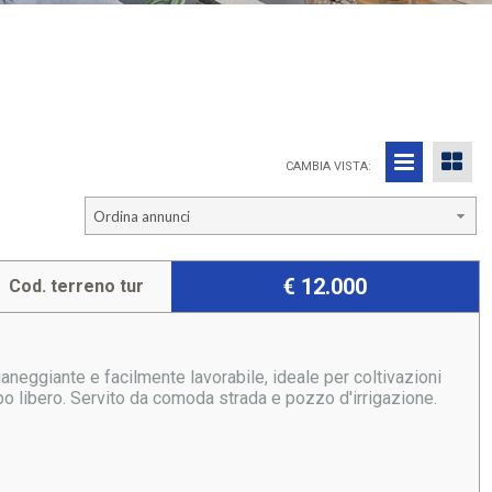
CAMBIA VISTA:
Ordina annunci
€ 12.000
Cod. terreno tur
aneggiante e facilmente lavorabile, ideale per coltivazioni
o libero. Servito da comoda strada e pozzo d'irrigazione.