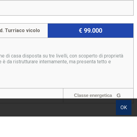
€ 99.000
d. Turriaco vicolo
 di casa disposta su tre livelli, con scoperto di proprietà
 è da ristrutturare internamente, ma presenta tetto e
G
Classe energetica
OK