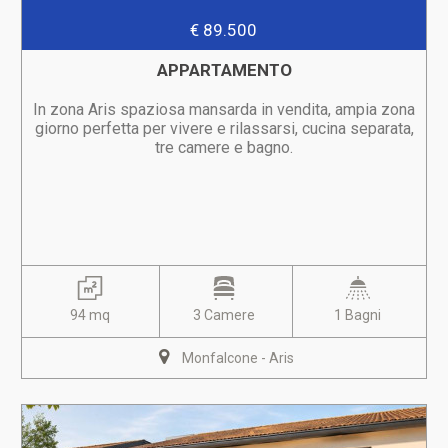
€ 89.500
APPARTAMENTO
In zona Aris spaziosa mansarda in vendita, ampia zona
giorno perfetta per vivere e rilassarsi, cucina separata,
tre camere e bagno.
94 mq
3 Camere
1 Bagni
Monfalcone - Aris