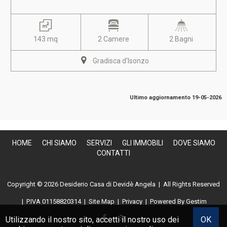
143 mq
2 Camere
2 Bagni
Gradisca d'Isonzo
Ultimo aggiornamento 19-05-2026
HOME
CHI SIAMO
SERVIZI
GLI IMMOBILI
DOVE SIAMO
CONTATTI
Copyright © 2026 Desiderio Casa di Devidè Angela | All Rights Reserved
|
P.IVA 01158820314
|
Site Map
|
Privacy
| Powered By
Gestim
Utilizzando il nostro sito, accetti il nostro uso dei
OK