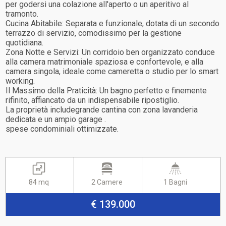
per godersi una colazione all'aperto o un aperitivo al
tramonto.
Cucina Abitabile: Separata e funzionale, dotata di un secondo
terrazzo di servizio, comodissimo per la gestione
quotidiana.
Zona Notte e Servizi: Un corridoio ben organizzato conduce
alla camera matrimoniale spaziosa e confortevole, e alla
camera singola, ideale come cameretta o studio per lo smart
working.
Il Massimo della Praticità: Un bagno perfetto e finemente
rifinito, affiancato da un indispensabile ripostiglio.
La proprietà includegrande cantina con zona lavanderia
dedicata e un ampio garage .
spese condominiali ottimizzate.
84 mq
2 Camere
1 Bagni
€ 139.000