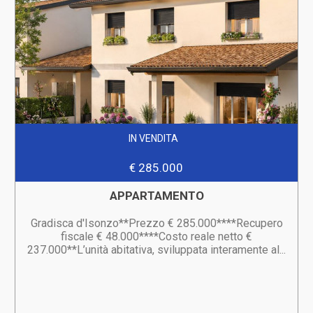
IN VENDITA
€ 285.000
APPARTAMENTO
Gradisca d'Isonzo**Prezzo € 285.000****Recupero
fiscale € 48.000****Costo reale netto €
237.000**L’unità abitativa, sviluppata interamente al...