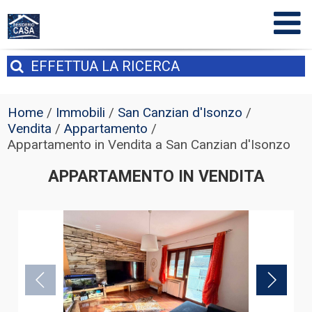
EFFETTUA
LA RICERCA
Home
/
Immobili
/
San Canzian d'Isonzo
/
Vendita
/
Appartamento
/
Appartamento in Vendita a San Canzian d'Isonzo
APPARTAMENTO IN VENDITA