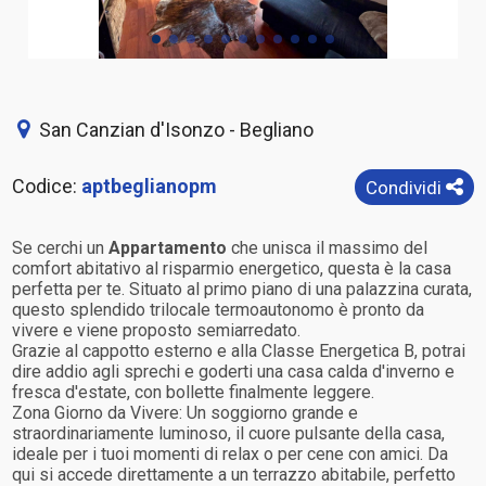
San Canzian d'Isonzo - Begliano
Codice:
aptbeglianopm
Condividi
Se cerchi un
Appartamento
che unisca il massimo del
comfort abitativo al risparmio energetico, questa è la casa
perfetta per te. Situato al primo piano di una palazzina curata,
questo splendido trilocale termoautonomo è pronto da
vivere e viene proposto semiarredato.
Grazie al cappotto esterno e alla Classe Energetica B, potrai
dire addio agli sprechi e goderti una casa calda d'inverno e
fresca d'estate, con bollette finalmente leggere.
Zona Giorno da Vivere: Un soggiorno grande e
straordinariamente luminoso, il cuore pulsante della casa,
ideale per i tuoi momenti di relax o per cene con amici. Da
qui si accede direttamente a un terrazzo abitabile, perfetto