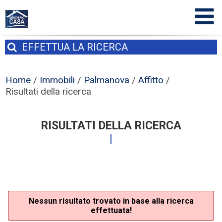
EFFETTUA
LA RICERCA
Home
/
Immobili
/
Palmanova
/
Affitto
/
Risultati della ricerca
RISULTATI DELLA RICERCA
Nessun risultato trovato in base alla ricerca
effettuata!