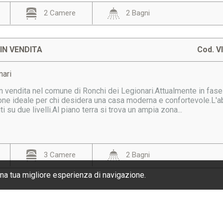
2 Camere
2 Bagni
IN VENDITA
Cod. V
nari
n vendita nel comune di Ronchi dei Legionari.Attualmente in fase
ne ideale per chi desidera una casa moderna e confortevole.L'abi
iti su due livelli.Al piano terra si trova un ampia zona...
3 Camere
2 Bagni
una tua migliore esperienza di navigazione.
ONTATTI