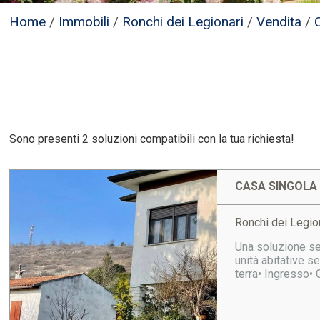
Home
/
Immobili
/
Ronchi dei Legionari
/
Vendita
/
Sono presenti 2 soluzioni compatibili con la tua richiesta!
CASA SINGOLA 
Ronchi dei Legio
Una soluzione sem
unità abitative s
terra• Ingresso•