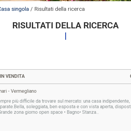
Casa singola
/
Risultati della ricerca
RISULTATI DELLA RICERCA
IN VENDITA
nari - Vermegliano
pre più difficile da trovare sul mercato: una casa indipendente, 
eparate.Bella, soleggiata, ben esposta e con vista aperta, disposta
 Grande zona giorno open space • Bagno• Stanza...