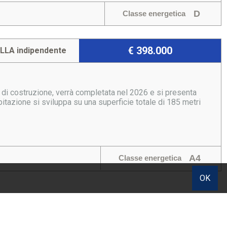
D
Classe energetica
€ 398.000
ILLA indipendente
 di costruzione, verrà completata nel 2026 e si presenta
tazione si sviluppa su una superficie totale di 185 metri
A4
Classe energetica
OK