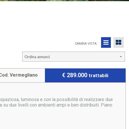
CAMBIA VISTA:
Ordina annunci
€ 289.000
Cod. Vermegliano
trattabili
spaziosa, luminosa e con la possibilità di realizzare due
 su due livelli con ambienti ampi e ben distribuiti. Piano