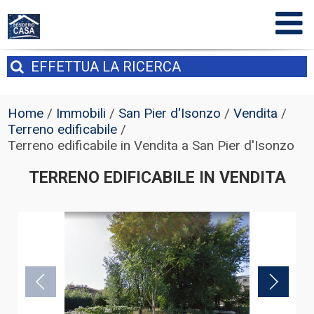
EFFETTUA
LA RICERCA
Home
/
Immobili
/
San Pier d'Isonzo
/
Vendita
/
Terreno edificabile
/
Terreno edificabile in Vendita a San Pier d'Isonzo
TERRENO EDIFICABILE IN VENDITA