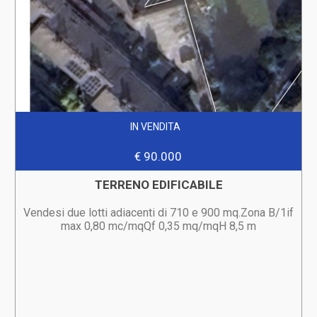
IN VENDITA
€ 90.000
TERRENO EDIFICABILE
Vendesi due lotti adiacenti di 710 e 900 mq.Zona B/1if
max 0,80 mc/mqQf 0,35 mq/mqH 8,5 m