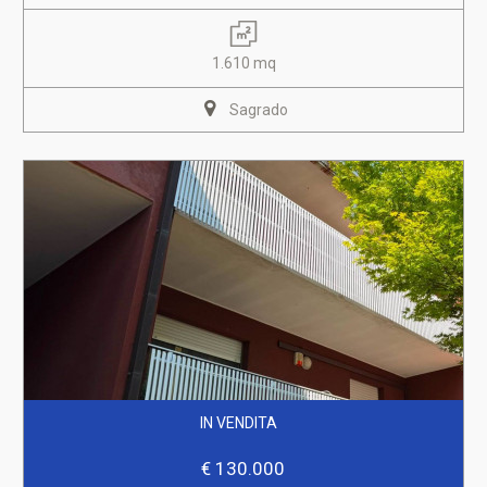
1.610 mq
Sagrado
IN VENDITA
€ 130.000