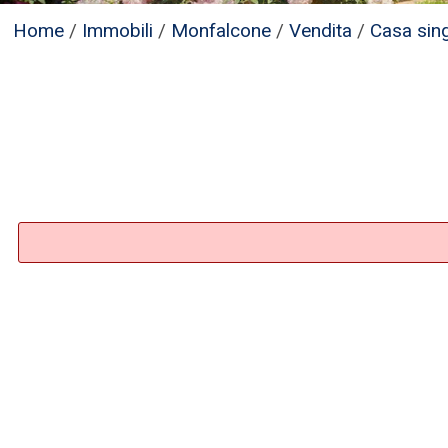
Home
/
Immobili
/
Monfalcone
/
Vendita
/
Casa sin